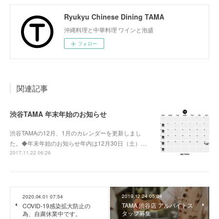
Ryukyu Chinese Dining TAMA
沖縄料理と中華料理 ワインと泡盛
フォロー
関連記事
渋谷TAMA 年末年始のお知らせ
渋谷TAMAの12月、1月のカレンダーを更新しまし
た。◆年末年始のお知らせ年内は12月30日（土）…
2017.11.22 06:26
2019.12.24 05:04
2020.04.01 07:54
TAMA 渋谷店 アルバイトス
COVID-19感染拡大防止の
タッフ募集
為、自粛休業中です。