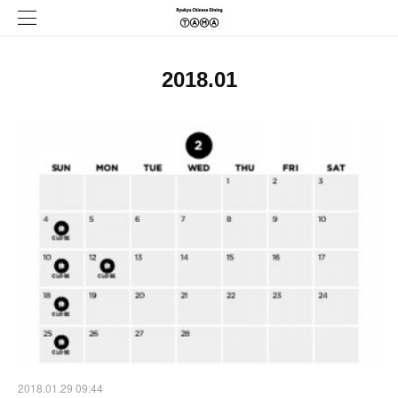
2018
.
01
2018.01.29 09:44